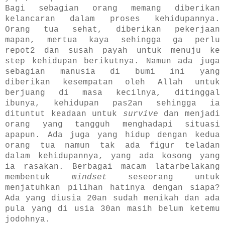
Bagi sebagian orang memang diberikan
kelancaran dalam proses kehidupannya.
Orang tua sehat, diberikan pekerjaan
mapan, mertua kaya sehingga ga perlu
repot2 dan susah payah untuk menuju ke
step kehidupan berikutnya. Namun ada juga
sebagian manusia di bumi ini yang
diberikan kesempatan oleh Allah untuk
berjuang di masa kecilnya, ditinggal
ibunya, kehidupan pas2an sehingga ia
dituntut keadaan untuk
survive
dan menjadi
orang yang tangguh menghadapi situasi
apapun. Ada juga yang hidup dengan kedua
orang tua namun tak ada figur teladan
dalam kehidupannya, yang ada kosong yang
ia rasakan. Berbagai macam latarbelakang
membentuk
mindset
seseorang untuk
menjatuhkan pilihan hatinya dengan siapa?
Ada yang diusia 20an sudah menikah dan ada
pula yang di usia 30an masih belum ketemu
jodohnya.