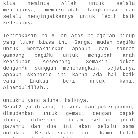
kita meminta Allah untuk selalu
menjaganya, mempermudah langkahnya dan
selalu mengingatkannya untuk lebih baik
kedepannya.
Terimakasih Ya Allah atas pelajaran hidup
yang luwar biasa ini. Sangat mudah bagiMu
untuk mentakdirkan apapun dan sangat
gampang bagiMu untuk mengubah arah
kehidupan seseorang. Semakin dekat
denganMu sungguh menenangkan, sejatinya
apapun skenario ini karna ada hal baik
yang Engkau beri untuk kami.
Alhamdulillah,.
Untukmu yang aduhai baiknya,
Sehat2 ya disana, dilancarkan pekerjaanmu,
dimudahkan untuk gemati dengan bapak
ibumu, diberkahi dalam setiap jerih
payahmu dan doa ini akan selalu sama
untukmu. Kelak suatu hari kamu telah