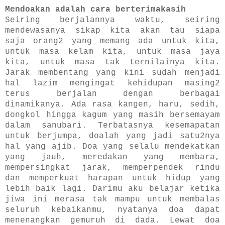
Mendoakan adalah cara berterimakasih
Seiring berjalannya waktu, seiring
mendewasanya sikap kita akan tau siapa
saja orang2 yang memang ada untuk kita,
untuk masa kelam kita, untuk masa jaya
kita, untuk masa tak ternilainya kita.
Jarak membentang yang kini sudah menjadi
hal lazim mengingat kehidupan masing2
terus berjalan dengan berbagai
dinamikanya. Ada rasa kangen, haru, sedih,
dongkol hingga kagum yang masih bersemayam
dalam sanubari. Terbatasnya kesemapatan
untuk berjumpa, doalah yang jadi satu2nya
hal yang ajib. Doa yang selalu mendekatkan
yang jauh, meredakan yang membara,
mempersingkat jarak, memperpendek rindu
dan memperkuat harapan untuk hidup yang
lebih baik lagi. Darimu aku belajar ketika
jiwa ini merasa tak mampu untuk membalas
seluruh kebaikanmu, nyatanya doa dapat
menenangkan gemuruh di dada. Lewat doa