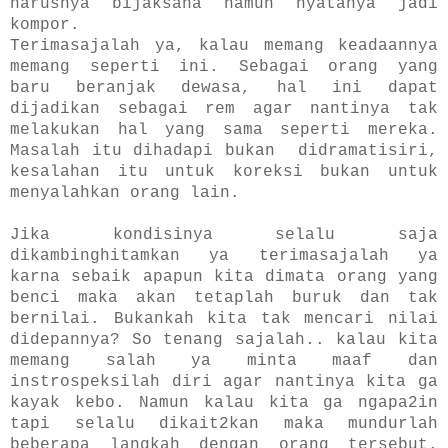
harusnya bijaksana namun nyatanya jadi
kompor.
Terimasajalah ya, kalau memang keadaannya
memang seperti ini. Sebagai orang yang
baru beranjak dewasa, hal ini dapat
dijadikan sebagai rem agar nantinya tak
melakukan hal yang sama seperti mereka.
Masalah itu dihadapi bukan didramatisiri,
kesalahan itu untuk koreksi bukan untuk
menyalahkan orang lain.
Jika kondisinya selalu saja
dikambinghitamkan ya terimasajalah ya
karna sebaik apapun kita dimata orang yang
benci maka akan tetaplah buruk dan tak
bernilai. Bukankah kita tak mencari nilai
didepannya? So tenang sajalah.. kalau kita
memang salah ya minta maaf dan
instrospeksilah diri agar nantinya kita ga
kayak kebo. Namun kalau kita ga ngapa2in
tapi selalu dikait2kan maka mundurlah
beberapa langkah dengan orang tersebut.