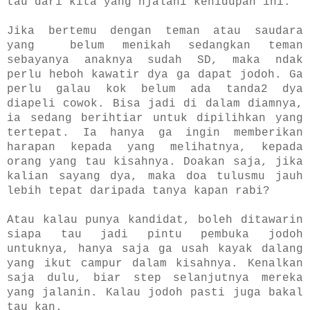
tau dari kita yang njalani kehidupan ini.
Jika bertemu dengan teman atau saudara
yang belum menikah sedangkan teman
sebayanya anaknya sudah SD, maka ndak
perlu heboh kawatir dya ga dapat jodoh. Ga
perlu galau kok belum ada tanda2 dya
diapeli cowok. Bisa jadi di dalam diamnya,
ia sedang berihtiar untuk dipilihkan yang
tertepat. Ia hanya ga ingin memberikan
harapan kepada yang melihatnya, kepada
orang yang tau kisahnya. Doakan saja, jika
kalian sayang dya, maka doa tulusmu jauh
lebih tepat daripada tanya kapan rabi?
Atau kalau punya kandidat, boleh ditawarin
siapa tau jadi pintu pembuka jodoh
untuknya, hanya saja ga usah kayak dalang
yang ikut campur dalam kisahnya. Kenalkan
saja dulu, biar step selanjutnya mereka
yang jalanin. Kalau jodoh pasti juga bakal
tau kan.