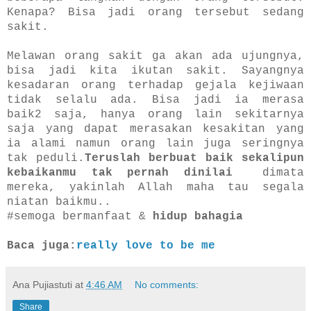
Kenapa? Bisa jadi orang tersebut sedang
sakit.
Melawan orang sakit ga akan ada ujungnya,
bisa jadi kita ikutan sakit. Sayangnya
kesadaran orang terhadap gejala kejiwaan
tidak selalu ada. Bisa jadi ia merasa
baik2 saja, hanya orang lain sekitarnya
saja yang dapat merasakan kesakitan yang
ia alami namun orang lain juga seringnya
tak peduli.
Teruslah berbuat baik sekalipun
kebaikanmu tak pernah dinilai
dimata
mereka, yakinlah Allah maha tau segala
niatan baikmu..
#semoga bermanfaat &
hidup bahagia
Baca juga:
really love to be me
Ana Pujiastuti
at
4:46 AM
No comments:
Share