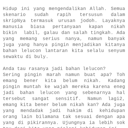
Hidup ini yang mengendalikan Allah. Semua
skenario sudah rapih tersusun dalam
skripNya termasuk urusan jodoh. Layaknya
manusia biasa pertanyaan kapan nikah
bikin labil, galau dan salah tingkah. Ada
yang memang serius nanya, namun banyak
juga yang hanya pingin menjadikan kitanya
bahan lelucon lantaran kita selalu senyum
sewaktu di buly.
Anda tau rasanya jadi bahan lelucon?
Sering pingin marah namun buat apa? Toh
emang bener kita belum nikah. Kadang
pingin muntah ke wajah mereka karena eneg
jadi bahan lelucon yang sebenarnya hal
tersebut sangat sensitif. Namun lagi2,
emang kita bener belum nikah kan? Ada juga
yang mendadak jadi hakim di kehidupan
orang lain bilamana tak sesuai dengan apa
yang di pikirannya. Ujungnya ia lebih sok