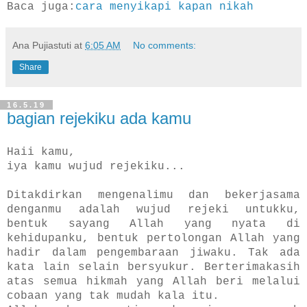
Baca juga:
cara menyikapi kapan nikah
Ana Pujiastuti
at
6:05 AM
No comments:
Share
16.5.19
bagian rejekiku ada kamu
Haii kamu,
iya kamu wujud rejekiku...
Ditakdirkan mengenalimu dan bekerjasama
denganmu adalah wujud rejeki untukku,
bentuk sayang Allah yang nyata di
kehidupanku, bentuk pertolongan Allah yang
hadir dalam pengembaraan jiwaku. Tak ada
kata lain selain bersyukur. Berterimakasih
atas semua hikmah yang Allah beri melalui
cobaan yang tak mudah kala itu.