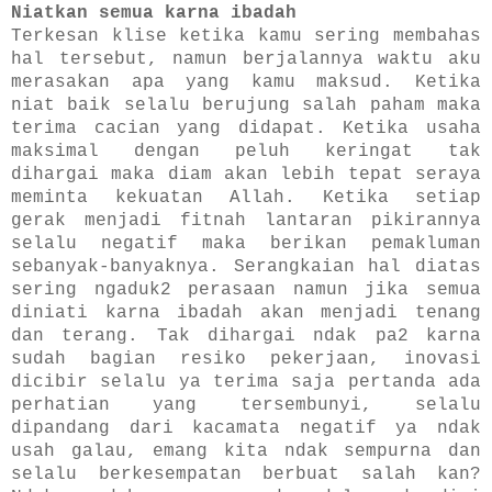
Niatkan semua karna ibadah
Terkesan klise
ketika kamu sering membahas
hal tersebut, namun berjalannya waktu aku
merasakan apa yang kamu maksud. Ketika
niat baik selalu berujung salah paham maka
terima cacian yang didapat. Ketika usaha
maksimal dengan peluh keringat tak
dihargai maka diam akan lebih tepat seraya
meminta kekuatan Allah. Ketika setiap
gerak menjadi fitnah lantaran pikirannya
selalu negatif maka berikan pemakluman
sebanyak-banyaknya. Serangkaian hal diatas
sering ngaduk2 perasaan namun jika semua
diniati karna ibadah akan menjadi tenang
dan terang. Tak dihargai ndak pa2 karna
sudah bagian resiko pekerjaan, inovasi
dicibir selalu ya terima saja pertanda ada
perhatian yang tersembunyi, selalu
dipandang dari kacamata negatif ya ndak
usah galau, emang kita ndak sempurna dan
selalu berkesempatan berbuat salah kan?