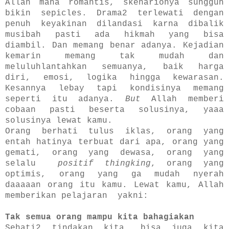
Allah maha romantis, skenarionya sungguh
bikin sepicles. Drama2 terlewati dengan
penuh keyakinan dilandasi karna dibalik
musibah pasti ada hikmah yang bisa
diambil. Dan memang benar adanya.
Kejadian
kemarin memang tak mudah dan
meluluhlantahkan semuanya, baik harga
diri, emosi, logika hingga kewarasan.
Kesannya lebay tapi kondisinya memang
seperti itu adanya.
But
Allah memberi
cobaan pasti beserta solusinya, yaaa
solusinya lewat kamu.
Orang berhati tulus iklas, orang yang
entah hatinya terbuat dari apa, orang yang
gemati, orang yang dewasa, orang yang
selalu
positif thingking
, orang yang
optimis, orang yang ga mudah nyerah
daaaaan orang itu kamu. Lewat kamu, Allah
memberikan pelajaran yakni:
Tak semua orang mampu kita bahagiakan
Sehati2 tindakan kita, bisa juga kita