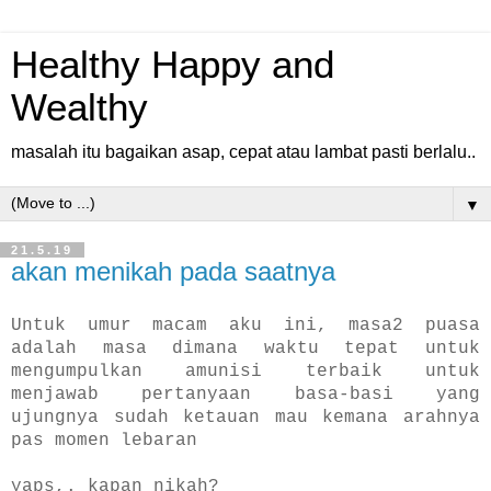
Healthy Happy and
Wealthy
masalah itu bagaikan asap, cepat atau lambat pasti berlalu..
▼
21.5.19
akan menikah pada saatnya
Untuk umur macam aku ini, masa2 puasa
adalah masa dimana waktu tepat untuk
mengumpulkan amunisi terbaik untuk
menjawab pertanyaan basa-basi yang
ujungnya sudah ketauan mau kemana arahnya
pas momen lebaran
yaps,. kapan nikah?