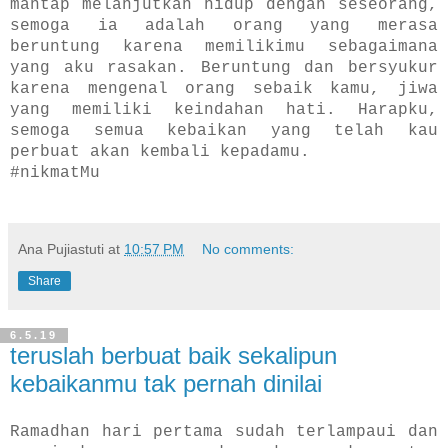
mantap melanjutkan hidup dengan seseorang,
semoga ia adalah orang yang merasa
beruntung karena memilikimu sebagaimana
yang aku rasakan. Beruntung dan bersyukur
karena mengenal orang sebaik kamu, jiwa
yang memiliki keindahan hati. Harapku,
semoga semua kebaikan yang telah kau
perbuat akan kembali kepadamu.
#nikmatMu
Ana Pujiastuti
at
10:57 PM
No comments:
Share
6.5.19
teruslah berbuat baik sekalipun
kebaikanmu tak pernah dinilai
Ramadhan hari pertama sudah terlampaui dan