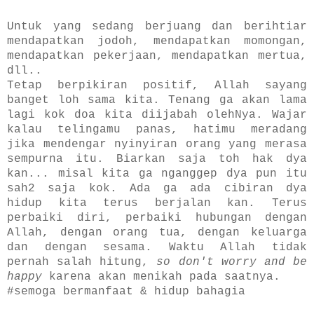
Untuk yang sedang berjuang dan berihtiar
mendapatkan jodoh, mendapatkan momongan,
mendapatkan pekerjaan, mendapatkan mertua,
dll..
Tetap berpikiran positif, Allah sayang
banget loh sama kita. Tenang ga akan lama
lagi kok doa kita diijabah olehNya. Wajar
kalau telingamu panas, hatimu meradang
jika mendengar nyinyiran orang yang merasa
sempurna itu. Biarkan saja toh hak dya
kan... misal kita ga nganggep dya pun itu
sah2 saja kok. Ada ga ada cibiran dya
hidup kita terus berjalan kan. Terus
perbaiki diri, perbaiki hubungan dengan
Allah, dengan orang tua, dengan keluarga
dan dengan sesama. Waktu Allah tidak
pernah salah hitung,
so don't worry and be
happy
karena
akan menikah pada saatnya.
#semoga bermanfaat & hidup bahagia