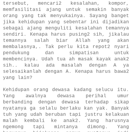
tersebut, mencari2 kesalahan, kompor,
memfasilitasi ajang untuk semakin banyak
orang yang tak menyukainya. Sayang banget
jika kehidupan yang sebentar ini dijadikan
sebagai ajang menguliti kesalahan temannya
sendiri. Kenapa harus pusing2 sih, jikalau
temannya salah biar Allah yang akan
membalasnya,. Tak perlu kita repot2 nyari
pendukung dan simpatisan untuk
membencinya. Udah tua ah masak kayak anak2
sih.. kalau ada masalah dengan A ya
selesaikanlah dengan A. Kenapa harus bawa2
yang lain?
Kehidupan orang dewasa kadang selucu itu.
Yang awalnya dewasa perihal umur
berbanding dengan dewasa terhadap sikap
nyatanya ga selalu berlaku kan yak. Banyak
tuh yang udah beruban tapi justru kelakuan
malah kembali ke anak2. Yang harusnya
ngemong tapi mintanya dimong. Yang