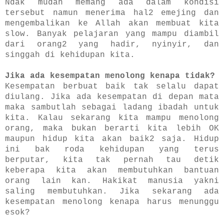
Ndak mudah memang ada dalam kondisi
tersebut namun menerima hal2 emejing dan
mengembalikan ke Allah akan membuat kita
slow. Banyak pelajaran yang mampu diambil
dari orang2 yang hadir, nyinyir, dan
singgah di kehidupan kita.
Jika ada kesempatan menolong kenapa tidak?
Kesempatan berbuat baik tak selalu dapat
diulang. Jika ada kesempatan di depan mata
maka sambutlah sebagai ladang ibadah untuk
kita. Kalau sekarang kita mampu menolong
orang, maka bukan berarti kita lebih OK
maupun hidup kita akan baik2 saja. Hidup
ini bak roda kehidupan yang terus
berputar, kita tak pernah tau detik
keberapa kita akan membutuhkan bantuan
orang lain kan. Hakikat manusia yakni
saling membutuhkan. Jika sekarang ada
kesempatan menolong kenapa harus menunggu
esok?