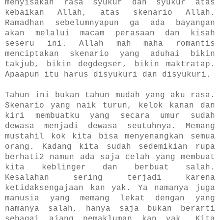
menyisakan rasa syukur dan syukur atas
kebaikan Allah, atas skenario Allah.
Ramadhan sebelumnyapun ga ada bayangan
akan melalui macam perasaan dan kisah
seseru ini. Allah mah maha romantis
menciptakan skenario yang aduhai bikin
takjub, bikin degdegser, bikin maktratap.
Apaapun itu harus disyukuri dan disyukuri.
Tahun ini bukan tahun mudah yang aku rasa.
Skenario yang naik turun, kelok kanan dan
kiri membuatku yang secara umur sudah
dewasa menjadi dewasa seutuhnya. Memang
mustahil kok kita bisa menyenangkan semua
orang. Kadang kita sudah sedemikian rupa
berhati2 namun ada saja celah yang membuat
kita keblinger dan berbuat salah.
Kesalahan sering terjadi karena
ketidaksengajaan kan yak. Ya namanya juga
manusia yang memang lekat dengan yang
namanya salah, hanya saja bukan berarti
sebagai ajang pemakluman kan yak. Kita