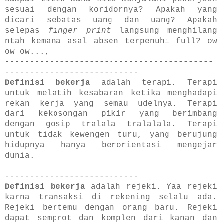
sesuai dengan koridornya? Apakah yang
dicari sebatas uang dan uang? Apakah
selepas
finger print
langsung menghilang
ntah kemana asal absen terpenuhi full? ow
ow ow...,
------------------------------------------
---------------------------
Definisi bekerja
adalah terapi. Terapi
untuk melatih kesabaran ketika menghadapi
rekan kerja yang semau udelnya. Terapi
dari kekosongan pikir yang berimbang
dengan gosip tralala tralalala. Terapi
untuk tidak kewengen turu, yang berujung
hidupnya hanya berorientasi mengejar
dunia.
------------------------------------------
---------------------------
Definisi bekerja
adalah rejeki. Yaa rejeki
karna transaksi di rekening selalu ada.
Rejeki bertemu dengan orang baru. Rejeki
dapat semprot dan komplen dari kanan dan