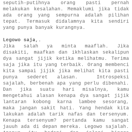
seputih-putihnya orang pasti pernah
melakukan kesalahan. Memaklumi jika tidak
ada orang yang sempurna adalah pilihan
tepat. Termasuk didalamnya kita sendiri
yang punya banyak kurangnya.
Legowo saja,.
Jika salah ya minta maaflah. Jika
disakiti, maafkan dan ikhlaskan sekalipun
dya sangat jijik ketika melihatmu. Terima
saja jika itu yang terbaik. Orang membenci
kita sampai jijik jika melihat kita pasti
punya sederet alasan. Introspeksi
sajalah, berbenah apa yang perlu dibenahi.
Dan jika suatu hari misalnya, kamu
mengetahui alasan kenapa dya sangat jijik
lantaran kobong karna lambee sesorang,
maka jangan sakit hati. Yang hendak kita
lakukan adalah tarik nafas dan tersenyum.
Kenapa tersenyum? pertanda kamu sangat
jauuh ada di depan mereka. Legowo sajalah.