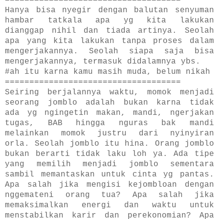
====================================
Hanya bisa nyegir dengan balutan senyuman
hambar tatkala apa yg kita lakukan
dianggap nihil dan tiada artinya. Seolah
apa yang kita lakukan tanpa proses dalam
mengerjakannya. Seolah siapa saja bisa
mengerjakannya, termasuk didalamnya ybs.
#ah itu karna kamu masih muda, belum nikah
====================================
Seiring berjalannya waktu, momok menjadi
seorang jomblo adalah bukan karna tidak
ada yg ngingetin makan, mandi, ngerjakan
tugas, BAB hingga nguras bak mandi
melainkan momok justru dari nyinyiran
orla. Seolah jomblo itu hina. Orang jomblo
bukan berarti tidak laku loh ya. Ada tipe
yang memilih menjadi jomblo sementara
sambil memantaskan untuk cinta yg pantas.
Apa salah jika mengisi kejombloan dengan
nggemateni orang tua? Apa salah jika
memaksimalkan energi dan waktu untuk
menstabilkan karir dan perekonomian? Apa