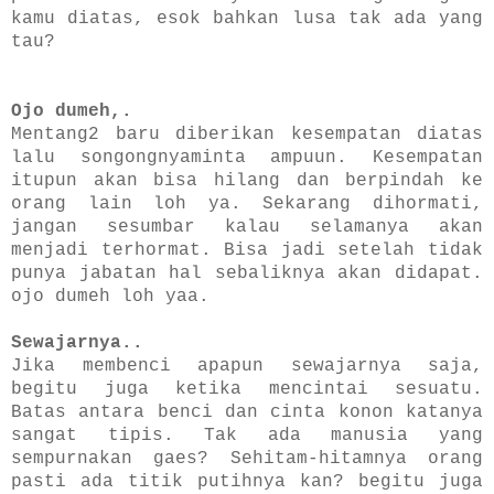
kamu diatas, esok bahkan lusa tak ada yang
tau?
Ojo dumeh,.
Mentang2 baru diberikan kesempatan diatas
lalu songongnyaminta ampuun. Kesempatan
itupun akan bisa hilang dan berpindah ke
orang lain loh ya. Sekarang dihormati,
jangan sesumbar kalau selamanya akan
menjadi terhormat. Bisa jadi setelah tidak
punya jabatan hal sebaliknya akan didapat.
ojo dumeh loh yaa.
Sewajarnya..
Jika membenci apapun sewajarnya saja,
begitu juga ketika mencintai sesuatu.
Batas antara benci dan cinta konon katanya
sangat tipis. Tak ada manusia yang
sempurnakan gaes? Sehitam-hitamnya orang
pasti ada titik putihnya kan? begitu juga