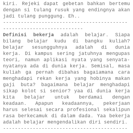
kiri. Rejeki dapat gebetan bahkan bertemu
dengan si tulang rusuk yang endingnya akan
jadi tulang punggung. Eh..
------------------------------------------
---------------------------
Definisi bekerja
adalah belajar. Siapa
bilang belajar kudu di bangku kuliah?
belajar sesungguhnya adalah di dunia
kerja. Di kampus sering jatuhnya mengupas
teori, namun aplikasi nyata yang senyata-
nyatanya ada di dunia kerja. Semisal, masa
kuliah ga pernah dibahas bagaiamana cara
menghadapi rekan kerja yang hobinya makan
gaji buta? bagaimana belajar menghadapi
sikap kolot si senior? yaa di dunia kerja
kita belajar untuk berdamai dengan
keadaan. Apapun keadaannya, pekerjaan
harus selesai secara profesional sekalipun
rasa berkecamuk di dalam dada. Yaa bekerja
adalah belajar mengendalikan diri sendiri.
------------------------------------------