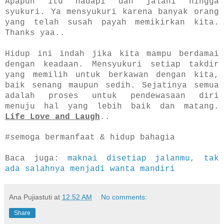
Apapun itu hadapi dan jalani hingga
syukuri. Ya mensyukuri karena banyak orang
yang telah susah payah memikirkan kita.
Thanks yaa..
Hidup ini indah jika kita mampu berdamai
dengan keadaan. Mensyukuri setiap takdir
yang memilih untuk berkawan dengan kita,
baik senang maupun sedih. Sejatinya semua
adalah proses untuk pendewasaan diri
menuju hal yang lebih baik dan matang.
Life Love and Laugh
..
#semoga bermanfaat & hidup bahagia
Baca juga:
maknai disetiap jalanmu
,
tak
ada salahnya menjadi wanta mandiri
Ana Pujiastuti
at
12:52 AM
No comments:
Share