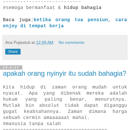
---------------------------
#semoga bermanfaat &
hidup bahagia
Baca juga:
ketika orang tua pensiun
,
cara
enjoy di tempat kerja
Ana Pujiastuti
at
12:09 AM
No comments:
Share
14.4.17
apakah orang nyinyir itu sudah bahagia?
Kita hidup di zaman orang mudah untuk
nyacat. Apa yang dibenak mereka adalah
hukum yang paling benar, menurutnya.
Mutlak bin absolut tidak dapat diganggu
gugat keabsahannya. Zaman dimana harga
sebuah cermin amaaaaaat mahal.
#manusia tanpa salah