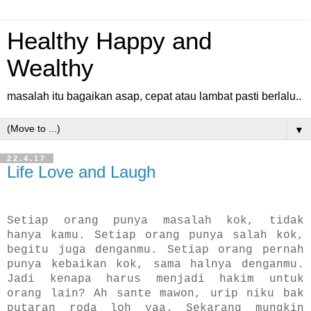
Healthy Happy and
Wealthy
masalah itu bagaikan asap, cepat atau lambat pasti berlalu..
▼
22.4.17
Life Love and Laugh
Setiap orang punya masalah kok, tidak
hanya kamu. Setiap orang punya salah kok,
begitu juga denganmu. Setiap orang pernah
punya kebaikan kok, sama halnya denganmu.
Jadi kenapa harus menjadi hakim untuk
orang lain? Ah sante mawon, urip niku bak
putaran roda loh yaa. Sekarang mungkin