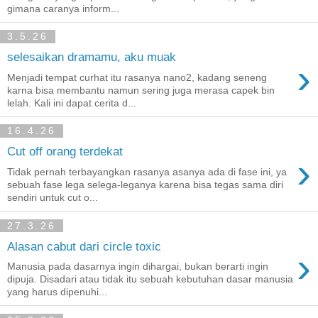
gimana caranya inform...
3.5.26
selesaikan dramamu, aku muak
›
Menjadi tempat curhat itu rasanya nano2, kadang seneng
karna bisa membantu namun sering juga merasa capek bin
lelah. Kali ini dapat cerita d...
16.4.26
Cut off orang terdekat
›
Tidak pernah terbayangkan rasanya asanya ada di fase ini, ya
sebuah fase lega selega-leganya karena bisa tegas sama diri
sendiri untuk cut o...
27.3.26
Alasan cabut dari circle toxic
›
Manusia pada dasarnya ingin dihargai, bukan berarti ingin
dipuja. Disadari atau tidak itu sebuah kebutuhan dasar manusia
yang harus dipenuhi...