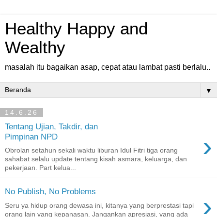
Healthy Happy and
Wealthy
masalah itu bagaikan asap, cepat atau lambat pasti berlalu..
▼
14.6.26
Tentang Ujian, Takdir, dan
›
Pimpinan NPD
Obrolan setahun sekali waktu liburan Idul Fitri tiga orang
sahabat selalu update tentang kisah asmara, keluarga, dan
pekerjaan. Part kelua...
No Publish, No Problems
›
Seru ya hidup orang dewasa ini, kitanya yang berprestasi tapi
orang lain yang kepanasan. Jangankan apresiasi, yang ada