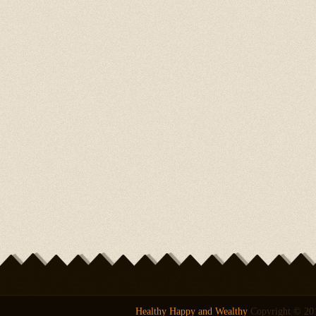
Healthy Happy and Wealthy
Copyright © 201