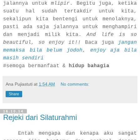
jalannya untuk
mlipir
. Begitu juga, ketika
suatu hal sudah tertakdir untuk kita,
sekalipun kita bentengi untuk menolaknya,
pasti ada saja jalannya untuk menghampiri
dan menjadi milik kita.
And
life is so
beautiful, so enjoy it!!
Baca juga
jangan
memaksa bila belum jodoh
,
enjoy aja bila
masih sendiri
#semoga bermanfaat &
hidup bahagia
Ana Pujiastuti
at
1:54 AM
No comments:
Share
16.10.14
Rejeki dari Silaturahmi
Entah mengapa dan kenapa aku sangat