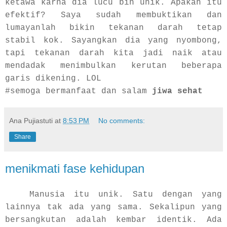
ketawa karna dia lucu bin unik. Apakah itu
efektif? Saya sudah membuktikan dan
lumayanlah bikin tekanan darah tetap
stabil kok. Sayangkan dia yang nyombong,
tapi tekanan darah kita jadi naik atau
mendadak menimbulkan kerutan beberapa
garis dikening. LOL
#semoga bermanfaat dan salam
jiwa sehat
Ana Pujiastuti
at
8:53 PM
No comments:
Share
menikmati fase kehidupan
Manusia itu unik. Satu dengan yang
lainnya tak ada yang sama. Sekalipun yang
bersangkutan adalah kembar identik. Ada