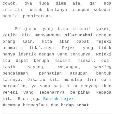
cowok, dya juga diem aja, ga’ ada
inisiatif untuk bertanya ataupun sekedar
memulai pembicaraan.
Pelajaran yang bisa diambil yakni,
ketika kita menyambung
silaturahmi
dengan
orang lain, kita akan dapat
rejeki
otomatis didalamnya. Rejeki yang tidak
hanya identik dengan uang tentunya.
Rejeki
itu dapat berupa macam2, missal: doa,
kasih sayang, wejangan,
sharing
pengalaman, perhatian ataupun bentuk
lainnya. Jikalau kita menutup diri dari
pergaulan, ya sama saja kita menyempitkan
rejeki yang sebenarnya berpihak kepada
kita. Baca juga
Bentuk rejeki
#semoga bermanfaat dan
hidup sehat