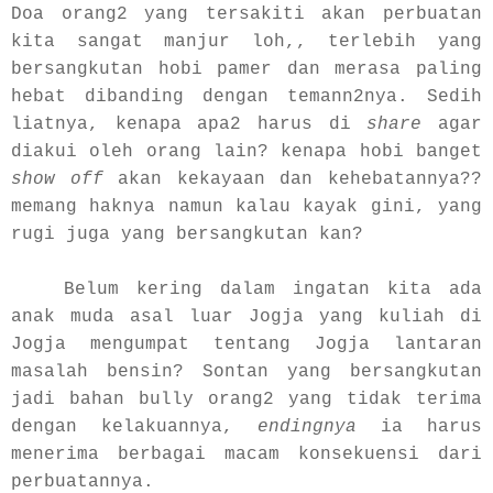
Doa orang2 yang tersakiti akan perbuatan
kita sangat manjur loh,, terlebih yang
bersangkutan hobi pamer dan merasa paling
hebat dibanding dengan temann2nya. Sedih
liatnya, kenapa apa2 harus di
share
agar
diakui oleh orang lain? kenapa hobi banget
show off
akan kekayaan dan kehebatannya??
memang haknya namun kalau kayak gini, yang
rugi juga yang bersangkutan kan?
Belum kering dalam ingatan kita ada
anak muda asal luar Jogja yang kuliah di
Jogja mengumpat tentang Jogja lantaran
masalah bensin? Sontan yang bersangkutan
jadi bahan bully orang2 yang tidak terima
dengan kelakuannya,
endingnya
ia harus
menerima berbagai macam konsekuensi dari
perbuatannya.