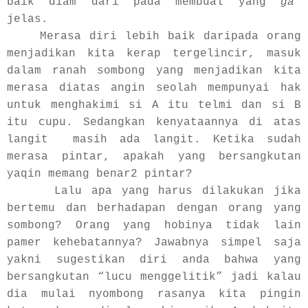
baik diam dari pada membual yang
ga’
jelas.
Merasa diri lebih baik daripada orang
menjadikan kita kerap tergelincir, masuk
dalam ranah sombong yang menjadikan kita
merasa diatas angin seolah mempunyai hak
untuk menghakimi si A itu telmi dan si B
itu cupu. Sedangkan kenyataannya di atas
langit masih ada langit. Ketika sudah
merasa pintar, apakah yang bersangkutan
yaqin memang benar2 pintar?
Lalu apa yang harus dilakukan jika
bertemu dan berhadapan dengan orang yang
sombong? Orang yang hobinya tidak lain
pamer kehebatannya? Jawabnya simpel saja
yakni sugestikan diri anda bahwa yang
bersangkutan “lucu menggelitik” jadi kalau
dia mulai nyombong rasanya kita pingin