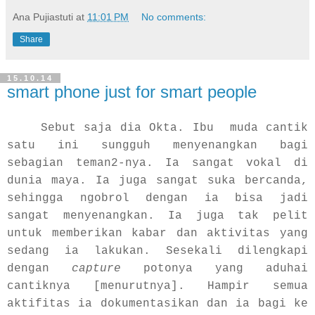
Ana Pujiastuti
at
11:01 PM
No comments:
Share
15.10.14
smart phone just for smart people
Sebut saja dia Okta. Ibu muda cantik
satu ini sungguh menyenangkan bagi
sebagian teman2-nya. Ia sangat vokal di
dunia maya. Ia juga sangat suka bercanda,
sehingga ngobrol dengan ia bisa jadi
sangat menyenangkan. Ia juga tak pelit
untuk memberikan kabar dan aktivitas yang
sedang ia lakukan. Sesekali dilengkapi
dengan
capture
potonya yang aduhai
cantiknya [menurutnya]. Hampir semua
aktifitas ia dokumentasikan dan ia bagi ke