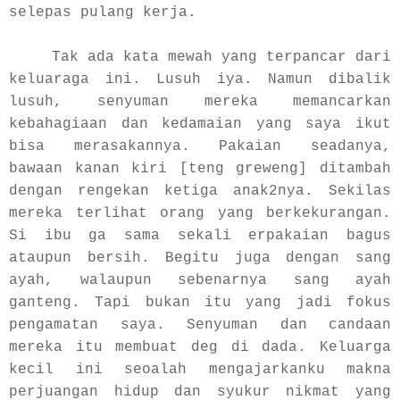
selepas pulang kerja.
Tak ada kata mewah yang terpancar dari
keluaraga in
i. Lusuh iya. Namun dibalik
lusuh, senyuman mereka memancarkan
kebahagiaan dan kedamaian yang saya ikut
bisa merasakannya. Pakaian seadanya,
bawaan kanan kiri [teng greweng] ditambah
dengan rengekan ketiga anak2nya. Sekilas
mereka terlihat orang yang berkekurangan.
Si ibu ga sama sekali erpakaian bagus
ataupun bersih. Begitu juga dengan sang
ayah, walaupun sebenarnya sang ayah
ganteng. Tapi bukan itu yang jadi fokus
pengamatan saya. Senyuman dan candaan
mereka itu membuat deg di dada. Keluarga
kecil ini seoalah mengajarkanku makna
perjuangan hidup dan syukur nikmat yang