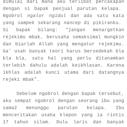
dimulai dari mana aku terlibat percakapan
dengan si bapak penjual parutan kelapa.
Ngobrol
ngalor ngidul
dan ada satu kata
yang
sampek
sekarang
nancep
di pikiranku.
Si bapak bilang: “jangan menargetkan
rejekimu mbak, berusaha semaksimal mungkin
dan biarlah Allah yang mengatur rejekimu.
Ga’ usah banyak teori harus bersedekah bla
bla bla, satu hal yang perlu ditanamkan
terlebih dahulu adalah keikhlasan. Karena
ikhlas adalah kunci utama dari datangnya
rejeki mbak”.
Sebelum ngobrol dengan bapak tersebut,
aku sempat ngobrol dengan seorang ibu yang
sama2 menunggu parutan kelapa. Ibu
menceritakan usaha klepon yang ia rintis
17 tahun silam. Dulu laris dan banyak