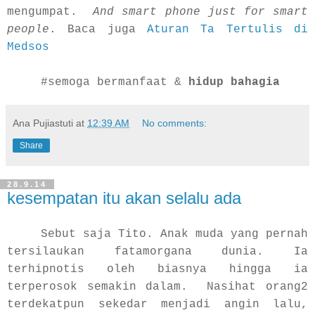
mengumpat.
And smart phone just for smart
people
. Baca juga
Aturan Ta Tertulis di
Medsos
#semoga bermanfaat &
hidup bahagia
Ana Pujiastuti
at
12:39 AM
No comments:
Share
28.9.14
kesempatan itu akan selalu ada
Sebut saja Tito. Anak muda yang pernah
tersilaukan fatamorgana dunia. Ia
terhipnotis oleh biasnya hingga ia
terperosok semakin dalam. Nasihat orang2
terdekatpun sekedar menjadi angin lalu,