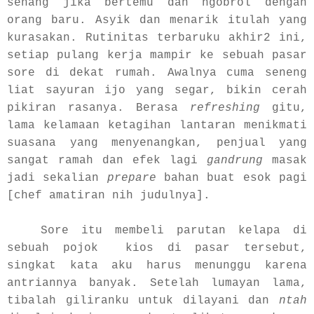
senang jika bertemu dan ngobrol dengan
orang baru. Asyik dan menarik itulah yang
kurasakan. Rutinitas terbaruku akhir2 ini,
setiap pulang kerja mampir ke sebuah pasar
sore di dekat rumah. Awalnya cuma seneng
liat sayuran ijo yang segar, bikin cerah
pikiran rasanya. Berasa
refreshing
gitu,
lama kelamaan ketagihan lantaran menikmati
suasana yang menyenangkan, penjual yang
sangat ramah dan efek lagi
gandrung
masak
jadi sekalian
prepare
bahan buat esok pagi
[chef amatiran nih judulnya].
Sore itu membeli parutan kelapa di
sebuah pojok kios di pasar tersebut,
singkat kata aku harus menunggu karena
antriannya banyak. Setelah lumayan lama,
tibalah giliranku untuk dilayani dan
ntah