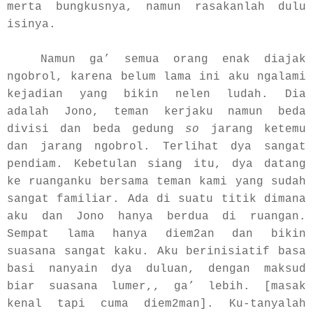
merta bungkusnya, namun rasakanlah dulu
isinya.
Namun ga’ semua orang enak diajak
ngobrol, karena belum lama ini aku ngalami
kejadian yang bikin nelen ludah. Dia
adalah Jono, teman kerjaku namun beda
divisi dan beda gedung
so
jarang ketemu
dan jarang ngobrol. Terlihat dya sangat
pendiam. Kebetulan siang itu, dya datang
ke ruanganku bersama teman kami yang sudah
sangat familiar. Ada di suatu titik dimana
aku dan Jono hanya berdua di ruangan.
Sempat lama hanya diem2an dan bikin
suasana sangat kaku. Aku berinisiatif basa
basi nanyain dya duluan, dengan maksud
biar suasana lumer,, ga’ lebih. [masak
kenal tapi cuma diem2man]. Ku-tanyalah