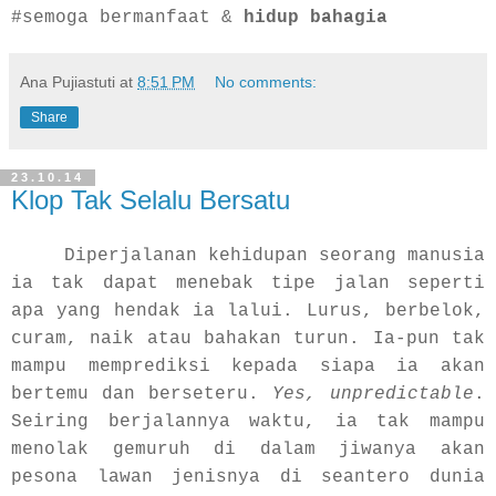
#semoga bermanfaat &
hidup bahagia
Ana Pujiastuti
at
8:51 PM
No comments:
Share
23.10.14
Klop Tak Selalu Bersatu
Diperjalanan kehidupan seorang manusia
ia tak dapat menebak tipe jalan seperti
apa yang hendak ia lalui. Lurus, berbelok,
curam, naik atau bahakan turun. Ia-pun tak
mampu memprediksi kepada siapa ia akan
bertemu dan berseteru.
Yes, unpredictable
.
Seiring berjalannya waktu, ia tak mampu
menolak gemuruh di dalam jiwanya akan
pesona lawan jenisnya di seantero dunia