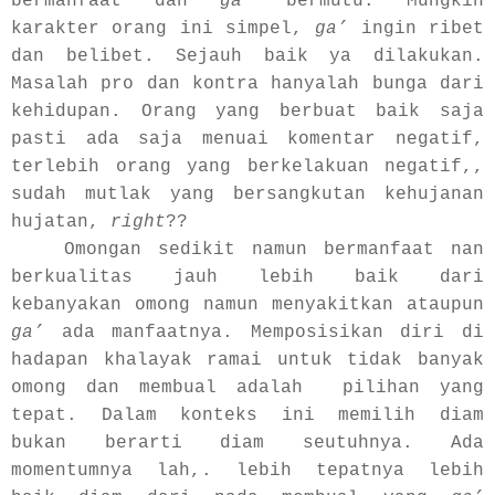
bermanfaat dan
ga’
bermutu. Mungkin
karakter orang ini simpel,
ga’
ingin ribet
dan belibet. Sejauh baik ya dilakukan.
Masalah pro dan kontra hanyalah bunga dari
kehidupan. Orang yang berbuat baik saja
pasti ada saja menuai komentar negatif,
terlebih orang yang berkelakuan negatif,,
sudah mutlak yang bersangkutan kehujanan
hujatan,
right
??
Omongan sedikit namun bermanfaat nan
berkualitas jauh lebih baik dari
kebanyakan omong namun menyakitkan ataupun
ga’
ada manfaatnya. Memposisikan diri di
hadapan khalayak ramai untuk tidak banyak
omong dan membual adalah pilihan yang
tepat. Dalam konteks ini memilih diam
bukan berarti diam seutuhnya. Ada
momentumnya lah,. lebih tepatnya lebih