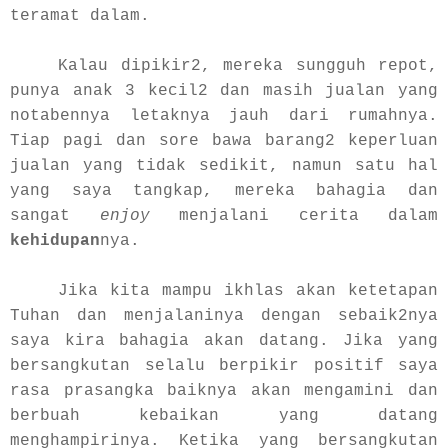
teramat dalam.
Kalau dipikir2, mereka sungguh repot,
punya anak 3 kecil2 dan masih jualan yang
notabennya letaknya jauh dari rumahnya.
Tiap pagi dan sore bawa barang2 keperluan
jualan yang tidak sedikit, namun satu hal
yang saya tangkap, mereka bahagia dan
sangat
enjoy
menjalani cerita dalam
kehidupan
nya.
Jika kita mampu ikhlas akan ketetapan
Tuhan dan menjalaninya dengan sebaik2nya
saya kira bahagia akan datang. Jika yang
bersangkutan selalu berpikir positif saya
rasa prasangka baiknya akan mengamini dan
berbuah kebaikan yang datang
menghampirinya. Ketika yang bersangkutan