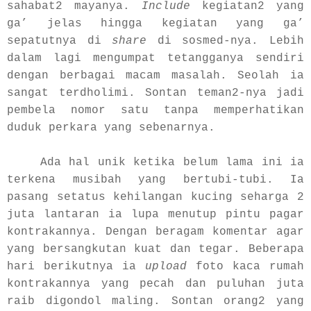
sahabat2 mayanya.
Include
kegiatan2 yang
ga’ jelas hingga kegiatan yang ga’
sepatutnya di
share
di sosmed-nya. Lebih
dalam lagi mengumpat tetangganya sendiri
dengan berbagai macam masalah. Seolah ia
sangat terdholimi. Sontan teman2-nya jadi
pembela nomor satu tanpa memperhatikan
duduk perkara yang sebenarnya.
Ada hal unik ketika belum lama ini ia
terkena musibah yang bertubi-tubi. Ia
pasang setatus kehilangan kucing seharga 2
juta lantaran ia lupa menutup pintu pagar
kontrakannya. Dengan beragam komentar agar
yang bersangkutan kuat dan tegar. Beberapa
hari berikutnya ia
upload
foto kaca rumah
kontrakannya yang pecah dan puluhan juta
raib digondol maling. Sontan orang2 yang