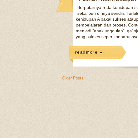
Berputarnya roda kehidupan 
sekalipun dirinya sendiri. Terl
kehidupan A bakal sukses ataup
pembelajaran dan proses. Cont
menjadi “anak unggulan” ga’ nj
yang sukses seperti seharusnya.
readmore »
Older Posts