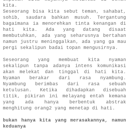
kita.
Seseorang bisa kita sebut teman, sahabat,
sohib, saudara bahkan musuh. Tergantung
bagaimana ia menorehkan tinta kenangan di
hati kita. Ada yang datang disaat
membutuhkan, ada yang seharusnya bertahan
namun justru meninggalkan, ada yang ga mau
pergi sekalipun badai topan mengusirnya.
Seseorang yang membuat kita nyaman
sekalipun tanpa adanya intens komunikasi
akan melekat dan tinggal di hati kita.
Nyaman berakar dari rasa nyambung.
Nyambung berimbas dari rasa sebuah
ketulusan.
Ketika dihadapkan disebuah
titik, pikiran ini melayang entah kemana
yang ada hanya berbentuk abstrak
menghitung orang2 yang menetap di hati.
bukan hanya kita yang merasakannya, namun
keduanya