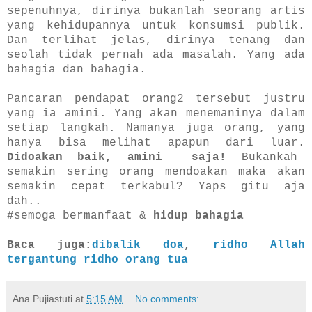
sepenuhnya, dirinya bukanlah seorang artis
yang kehidupannya untuk konsumsi publik.
Dan terlihat jelas, dirinya tenang dan
seolah tidak pernah ada masalah. Yang ada
bahagia dan bahagia.
Pancaran pendapat orang2 tersebut justru
yang ia amini. Yang akan menemaninya dalam
setiap langkah. Namanya juga orang, yang
hanya bisa melihat apapun dari luar.
Didoakan baik, amini saja!
Bukankah
semakin sering orang mendoakan maka akan
semakin cepat terkabul? Yaps gitu aja
dah..
#semoga bermanfaat &
hidup bahagia
Baca juga:
dibalik doa
,
ridho Allah
tergantung ridho orang tua
Ana Pujiastuti
at
5:15 AM
No comments: