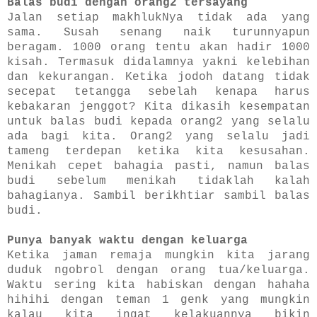
Balas budi dengan orang2 tersayang
Jalan setiap makhlukNya tidak ada yang
sama. Susah senang naik turunnyapun
beragam. 1000 orang tentu akan hadir 1000
kisah. Termasuk didalamnya yakni kelebihan
dan kekurangan. Ketika jodoh datang tidak
secepat tetangga sebelah kenapa harus
kebakaran jenggot? Kita dikasih kesempatan
untuk balas budi kepada orang2 yang selalu
ada bagi kita. Orang2 yang selalu jadi
tameng terdepan ketika kita kesusahan.
Menikah cepet bahagia pasti, namun balas
budi sebelum menikah tidaklah kalah
bahagianya. Sambil berikhtiar sambil balas
budi.
Punya banyak waktu dengan keluarga
Ketika jaman remaja mungkin kita jarang
duduk ngobrol dengan orang tua/keluarga.
Waktu sering kita habiskan dengan hahaha
hihihi dengan teman 1 genk yang mungkin
kalau kita ingat kelakuannya bikin