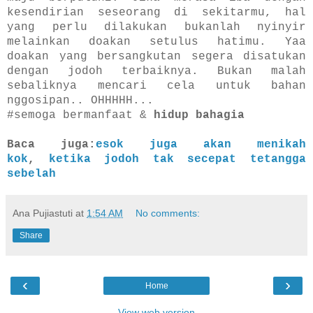
kesendirian seseorang di sekitarmu, hal
yang perlu dilakukan bukanlah nyinyir
melainkan doakan setulus hatimu. Yaa
doakan yang bersangkutan segera disatukan
dengan jodoh terbaiknya. Bukan malah
sebaliknya mencari cela untuk bahan
nggosipan.. OHHHHH...
#semoga bermanfaat &
hidup bahagia
Baca juga:
esok juga akan menikah
kok
,
ketika jodoh tak secepat tetangga
sebelah
Ana Pujiastuti
at
1:54 AM
No comments:
Share
‹
›
Home
View web version