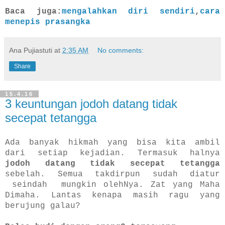
Baca juga:
mengalahkan diri sendiri
,
cara
menepis prasangka
Ana Pujiastuti
at
2:35 AM
No comments:
Share
15.4.16
3 keuntungan jodoh datang tidak
secepat tetangga
Ada banyak hikmah yang bisa kita ambil
dari setiap kejadian. Termasuk halnya
jodoh datang tidak secepat tetangga
sebelah. Semua takdirpun sudah diatur
seindah mungkin olehNya. Zat yang Maha
Dimaha. Lantas kenapa masih ragu yang
berujung galau?