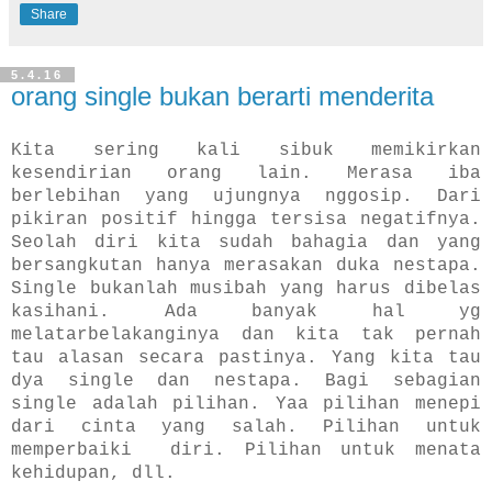
Share
5.4.16
orang single bukan berarti menderita
Kita sering kali sibuk memikirkan
kesendirian orang lain. Merasa iba
berlebihan yang ujungnya nggosip. Dari
pikiran positif hingga tersisa negatifnya.
Seolah diri kita sudah bahagia dan yang
bersangkutan hanya merasakan duka nestapa.
Single bukanlah musibah yang harus dibelas
kasihani. Ada banyak hal yg
melatarbelakanginya dan kita tak pernah
tau alasan secara pastinya. Yang kita tau
dya single dan nestapa. Bagi sebagian
single adalah pilihan. Yaa pilihan menepi
dari cinta yang salah. Pilihan untuk
memperbaiki diri. Pilihan untuk menata
kehidupan, dll.