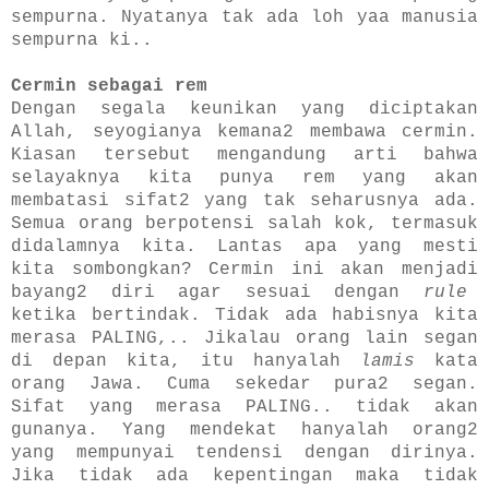
sempurna. Nyatanya tak ada loh yaa manusia
sempurna ki..
Cermin sebagai rem
Dengan segala keunikan yang diciptakan
Allah, seyogianya kemana2 membawa cermin.
Kiasan tersebut mengandung arti bahwa
selayaknya kita punya rem yang akan
membatasi sifat2 yang tak seharusnya ada.
Semua orang berpotensi salah kok, termasuk
didalamnya kita. Lantas apa yang mesti
kita sombongkan? Cermin ini akan menjadi
bayang2 diri agar sesuai dengan
rule
ketika bertindak. Tidak ada habisnya kita
merasa PALING,.. Jikalau orang lain segan
di depan kita, itu hanyalah
lamis
kata
orang Jawa. Cuma sekedar pura2 segan.
Sifat yang merasa PALING.. tidak akan
gunanya. Yang mendekat hanyalah orang2
yang mempunyai tendensi dengan dirinya.
Jika tidak ada kepentingan maka tidak