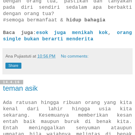
dengan orang tua, pastikan dan tanyakan
pada diri sendiri sedalam apa berbakti
dengan orang tua?
#semoga bermanfaat &
hidup bahagia
Baca juga:
esok juga menikah kok
,
orang
single bukan berarti menderita
Ana Pujiastuti
at
10:56 PM
No comments:
Share
14.4.16
teman asik
Ada ratusan hingga ribuan orang yang kita
kenal dari lahir hingga usia kita
sekarang. Kesemuanya memberikan kesan
entah baik maupun buruk di benak kita.
Entah meninggalkan senyuman ataupun
umpatan bila wajahnya melintas di benak