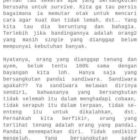
pernah tau sekeras apa yang bersangkutan
berusaha untuk
survive
. Kita ga tau persis
bagaimana ia memutar otak untuk mencari
cara agar kuat dan tidak lemah, dst.. Yang
kita tau dia beruntung dan bahagia.
Terlebih jika bandingannya adalah orang2
yang masih
single
yang dianggap belum
mempunyai kebutuhan banyak.
Nyatanya, orang yang dianggap tenang dan
ayem, belum tentu 100% sama dengan
bayangan kita loh. Hanya saja yang
bersangkutan pandai sandiwara. Sandiwara
apakah?? Ya sandiwara melawan dirinya
sendiri, bahwasanya yang bersangkutan
tidak selemah itu dalam menghadapi cobaan,
tidak serapuh itu dalam terpaan, tidak se-
enteng itu untuk dikalahkan, dst.
Pernahkah kita berfikir, orang yang
terlihat tenang adalah orang yang pandai.
Pandai menempatkan diri. Tidak sedikit2
mengeluh. Yang bersangkutan sadar