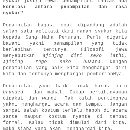
syukur justru lewat penampilan. Lantas apa
korelasi antara penampilan dan rasa
syukur
?
Penampilan bagus, enak dipandang adalah
salah satu aplikasi dari ranah syukur kita
kepada Sang Maha Pemurah. Perlu digaris
bawahi yakni penampilan yang tidak
berlebihan tentunya. Filosofi jawa
menyebutkan
ajinjng diri seko lathi,
ajining rogo seko busana
. Dengan
penampilan yang baik kita menghargai diri
kita dan tentunya menghargai pemberianNya.
Penampilan yang baik tidak harus baju
branded
dan mahal. Cukup bersih,nyaman
dipakai dan wangi. Tak kalah pentingnya
yakni menghargai acara dan tempat. Jangan
sampai salah kostum terlalu heboh di acara
sante maupun kostum nyante di tempat
formal. Kalau tidak dimulai dari kita,
maka siapa yang akan menghargai kita.