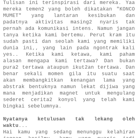
Tulisan ini terinspirasi dari mereka. Yaa
mereka temen2 yang boleh dikatakan "KONCO
MUMET" yang lantaran kesibukan dan
padatnya aktivitas masing2 nyaris tak
pernah ada komunikasi intens. Namun jangan
tanya ketika kami bertemu. Perut kram itu
sudah pasti dan seolah kami yang memiliki
dunia ini,, yang lain pada ngontrak kali
yes.. Ketika kami ketawa, kami paham
alasan mengapa kami tertawa? Dan bukan
pura2 tertawa ataupun ikut2an tertawa. Dan
benar sekali momen gila itu suatu saat
akan membangkitkan kenangan lama yang
abstrak bentuknya namun lekat dijiwa yang
mana menjadikan magnet untuk mengulang
sederet cerita2 konyol yang telah kami
bingkai sebelumnya.
Nyatanya ketulusan tak lekang oleh
waktu
...
Hai kamu yang sedang menunggu kelahiran