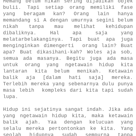
Memang belum nikah sering dijadikan objek
bulii. Tapi setiap orang memiliki fase
yang beragam kan? Orang lain hanya
memandang si A dengan umurnya segini belum
nikah tanpa mau melihat kehidupan
dibaliknya. Hal apa saja yang
melatarbelakanginya. Tapi buat apa juga
menginginkan dimengerti orang lain? Buat
apa? Buat dikasihani-kah?
Woles aja sob,
semua ada masanya. Begitu juga ada masa
untuk orang yang ngetawain hidup kita
lantaran kita belum menikah. Ketawain
balik aja [dalam hati saja] mereka.
Terlebih mereka yang sebenarnya dulu punya
masa lebih kompleks dari kita tapi sudah
lupa.
Hidup ini sejatinya sangat indah. Jika ada
yang ngetawain hidup kita, maka ketawain
balik ajah. Yaa dengan kelucuan yang
selalu mereka pertontonkan ke kita. Yang
seolah hidupnya sudah sempurna tanpa