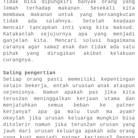
Tidak bisa dipungkiri banyak orang yang
lemah terhadap makanan. Sesekali kita
membawa makanan untuk yang bersangkutan
tidak ada salahnya. Setelah keadaan
mencair tancapkan inti yang kita maksud.
Katakanlah sejujurnya apa yang menjadi
ganjelan kita. Mencari solusi bagaimana
caranya agar sama2 enak dan tidak ada satu
pihak yang dirugikan akibat kelakuan
curangnya.
Saling pengertian
Setiap orang pasti memeiliki kepentingan
selain bekerja, entah uruasan anak ataupun
sejenisnya. Namun apakah pas jika kita
terus2an meninggalkan kerjaan utama dan
menjatuhkan semua beban ke patner
kerjanya? apa ga malu tuuh ma ayam?
okeylah jika urusan keluarga mungkin bisa
ditolerir namun jika terus2an urusan yang
jauh dari urusan keluarga apakah ada orang
yang kuat menjadi patner kerjanya? Dengan