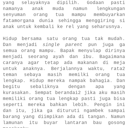
yang selayaknya dipilih. Godaan pasti
namanya anak muda namun lengkungan
senyuman orang tua mampu membuyarkan
fatamorgana dunia sehingga menggiring si
anak untuk kembali ke rel yang seharusnya.
Hidup bersama satu orang tua tak mudah.
Dan menjadi
single parent
pun juga ga
semua orang mampu. Bapak menyulap dirinya
menjadi seorang ayah dan ibu. Bagaimana
caranya agar tetap ada makanan di meja
untuk anaknya.
Berjalannya waktu, rata2
teman sebaya masih memilki orang tua
lengkap. Hidup mereka nampak bahagia. Dan
begitu sebaliknya dengan apa yang
kurasakan. Sempat berandai2 jika aku masih
memiliki orang tua lengkap pasti juga bisa
seperti mereka bahkan lebih. Pengin ini
dan itu, jika ga dituruti ngambek sampai
barang yang diimpikan ada di tangan. Namun
lamunan itu buyar lantaran bau gosong