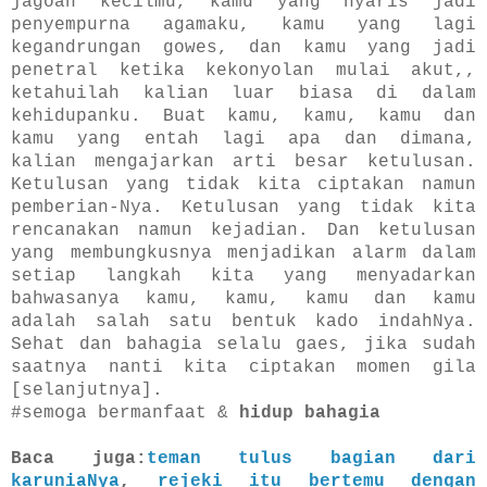
jagoan kecilmu, kamu yang nyaris jadi
penyempurna agamaku, kamu yang lagi
kegandrungan gowes, dan kamu yang jadi
penetral ketika kekonyolan mulai akut,,
ketahuilah kalian luar biasa di dalam
kehidupanku.
Buat kamu, kamu, kamu dan
kamu yang entah lagi apa dan dimana,
kalian mengajarkan arti besar ketulusan.
Ketulusan yang tidak kita ciptakan namun
pemberian-Nya. Ketulusan yang tidak kita
rencanakan namun kejadian. Dan ketulusan
yang membungkusnya menjadikan alarm dalam
setiap langkah kita yang menyadarkan
bahwasanya kamu, kamu, kamu dan kamu
adalah salah satu bentuk kado indahNya.
Sehat dan bahagia selalu gaes, jika sudah
saatnya nanti kita ciptakan momen gila
[selanjutnya].
#semoga bermanfaat &
hidup bahagia
Baca juga:
teman tulus bagian dari
karuniaNya
,
rejeki itu bertemu dengan