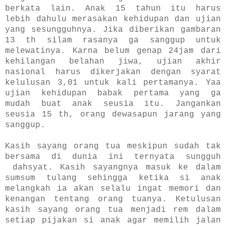
berkata lain. Anak 15 tahun itu harus
lebih dahulu merasakan kehidupan dan ujian
yang sesungguhnya. Jika diberikan gambaran
13 th silam rasanya ga sanggup untuk
melewatinya. Karna belum genap 24jam dari
kehilangan belahan jiwa, ujian akhir
nasional harus dikerjakan dengan syarat
kelulusan 3,01 untuk kali pertamanya. Yaa
ujian kehidupan babak pertama yang ga
mudah buat anak seusia itu. Jangankan
seusia 15 th, orang dewasapun jarang yang
sanggup.
Kasih sayang orang tua meskipun sudah tak
bersama di dunia ini ternyata sungguh
dahsyat. Kasih sayangnya masuk ke dalam
sumsum tulang sehingga ketika si anak
melangkah ia akan selalu ingat memori dan
kenangan tentang orang tuanya. Ketulusan
kasih sayang orang tua menjadi rem dalam
setiap pijakan si anak agar memilih jalan