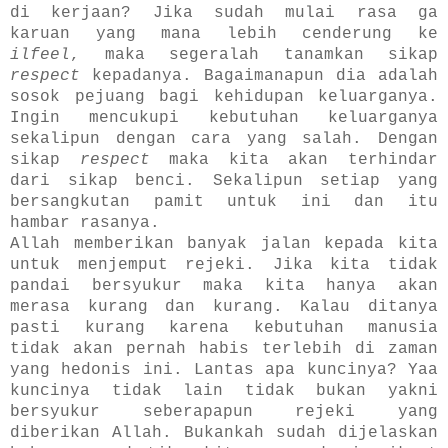
di kerjaan? Jika sudah mulai rasa ga
karuan yang mana lebih cenderung ke
ilfeel
, maka segeralah tanamkan sikap
respect
kepadanya. Bagaimanapun dia adalah
sosok pejuang bagi kehidupan keluarganya.
Ingin mencukupi kebutuhan keluarganya
sekalipun dengan cara yang salah. Dengan
sikap
respect
maka kita akan terhindar
dari sikap benci. Sekalipun setiap yang
bersangkutan pamit untuk ini dan itu
hambar rasanya.
Allah memberikan banyak jalan kepada kita
untuk menjemput rejeki. Jika kita tidak
pandai bersyukur maka kita hanya akan
merasa kurang dan kurang. Kalau ditanya
pasti kurang karena kebutuhan manusia
tidak akan pernah habis terlebih di zaman
yang hedonis ini. Lantas apa kuncinya? Yaa
kuncinya tidak lain tidak bukan yakni
bersyukur seberapapun rejeki yang
diberikan Allah. Bukankah sudah dijelaskan