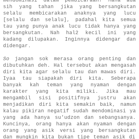
mendominasi dalam pembicaraan? Mana ada
sih yang tahan jika yang bersangkutan
selalu membicarakan anaknya yang lucu
[selalu dan selalu], padahal kita semua
tau yang punya anak lucu tidak hanya yang
bersangkutan. Nah hal2 kecil ini yang
kadang dilupakan. Inginnya didengar dan
didengar.
So
jangan sok merasa orang penting dan
dibutuhkan deh. Hal tersebut akan mengasah
diri kita agar selalu tau dan mawas diri.
Iyaa tau siapakah diri kita. Seberapa
banyak kah teman yang nyaman dengan
karakter yang kita miliki. Jika mau
mengambil sisi positifnya justru akan
menjadikan diri kita semakin b
aik, namun
kalau pikiran negatif sudah mendominasi ya
yang ada hanya su'udzon
dan sebangsanya.
Kuncinya, orang hanya akan nyaman dengan
orang yang asik versi yang bersangkutan
dan
mungkin kita bukan tipe teman asik di