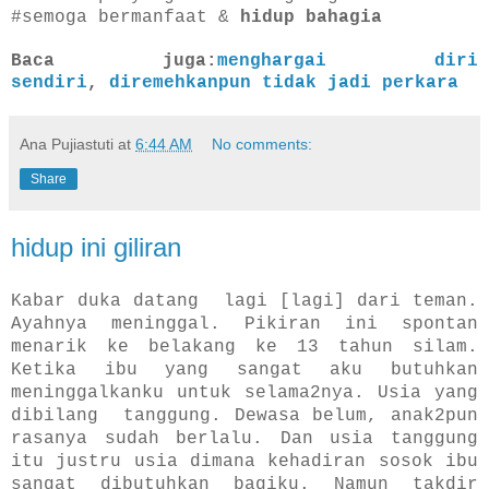
#semoga bermanfaat &
hidup bahagia
Baca juga:
menghargai diri
sendiri
,
diremehkanpun tidak jadi perkara
Ana Pujiastuti
at
6:44 AM
No comments:
Share
hidup ini giliran
Kabar duka datang lagi [lagi] dari teman.
Ayahnya meninggal. Pikiran ini spontan
menarik ke belakang ke 13 tahun silam.
Ketika ibu yang sangat aku butuhkan
meninggalkanku untuk selama2nya. Usia yang
dibilang tanggung. Dewasa belum, anak2pun
rasanya sudah berlalu. Dan usia tanggung
itu justru usia dimana kehadiran sosok ibu
sangat dibutuhkan bagiku. Namun takdir