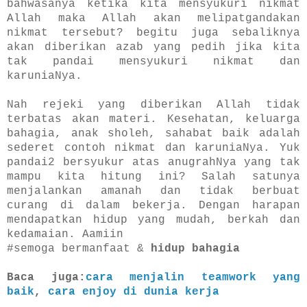
bahwasanya ketika kita mensyukuri nikmat
Allah maka Allah akan melipatgandakan
nikmat tersebut? begitu juga sebaliknya
akan diberikan azab yang pedih jika kita
tak pandai mensyukuri nikmat dan
karuniaNya.
Nah rejeki yang diberikan Allah tidak
terbatas akan materi. Kesehatan, keluarga
bahagia, anak sholeh, sahabat baik adalah
sederet contoh nikmat dan karuniaNya. Yuk
pandai2 bersyukur atas anugrahNya yang tak
mampu kita hitung ini? Salah satunya
menjalankan amanah dan tidak berbuat
curang di dalam bekerja. Dengan harapan
mendapatkan hidup yang mudah, berkah dan
kedamaian. Aamiin
#semoga bermanfaat &
hidup bahagia
Baca juga:
cara menjalin teamwork yang
baik
,
cara enjoy di dunia kerja