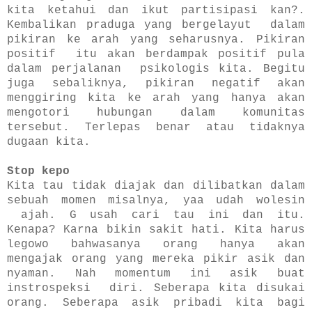
kita ketahui dan ikut partisipasi
kan?
.
Kembalikan praduga yang bergelayut dalam
pikiran ke arah yang seharusnya. Pikiran
positif itu akan berdampak positif pula
dalam perjalanan psikologis kita. Begitu
juga sebaliknya, pikiran negatif akan
menggiring kita ke
arah yang hanya akan
mengotori hubungan dalam komunitas
tersebut. Terlepas benar atau tidaknya
dugaan kita.
Stop kepo
Kita tau tidak diajak dan dilibatkan dalam
sebuah momen misalnya, yaa udah wolesin
ajah. G usah cari tau ini dan itu.
Kenapa? Karna bikin sakit hati.
K
ita harus
legowo bahwasany
a
orang hanya akan
mengajak orang yang mereka pikir asik dan
nyaman. Nah momentum ini asik buat
instrospeksi diri. Seberapa kita disukai
orang. Seberapa asik pribadi kita
bagi