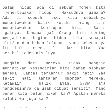
Dalam hidup ada di sebuah momen kita
"menertawakan hidup". Maksudnya gimana?
Ada di sebuah fase, kita sebaiknya
menertawakan balik ketika orang lain
menertawakan kehidupan kita. Sadis
agaknya. Kenapa ga? Orang lain sering
menjadikan bagian hidup kita sebagai
olok2an dan bahan lelucon yang sebenarnya
itu hal tersensitif dari kita. Yaa
perihal jodoh misalnya.
Mungkin dari mereka tidak sengaja
menjadikan kesendirian kita bahan olok2an
mereka. Lantas terlanjur sakit hati? Yaa
sakit hati lantaran omongan mereka.
Ketawain balik ajah.
Slow
aja
nanggepinnya ga usah dibuat sensitif. Mang
bener kita belum nikah kan? Apakah mereka
salah? Ga juga kan?