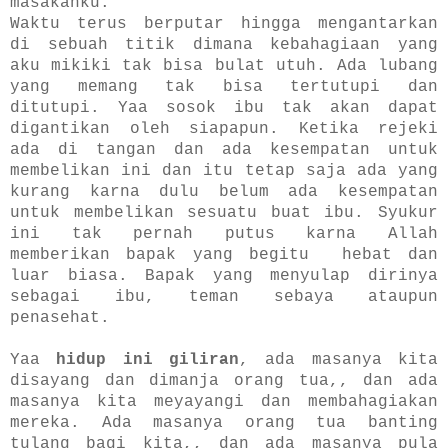
masakanku.
Waktu terus berputar hingga mengantarkan
di sebuah titik dimana kebahagiaan yang
aku mikiki tak bisa bulat utuh. Ada lubang
yang memang tak bisa tertutupi dan
ditutupi. Yaa sosok ibu tak akan dapat
digantikan oleh siapapun. Ketika rejeki
ada di tangan dan ada kesempatan untuk
membelikan ini dan itu tetap saja ada yang
kurang karna dulu belum ada kesempatan
untuk membelikan sesuatu buat ibu.
Syukur
ini tak pernah putus karna Allah
memberikan bapak yang begitu hebat dan
luar biasa. Bapak yang menyulap dirinya
sebagai ibu, teman sebaya ataupun
penasehat.
Yaa
hidup ini giliran
, ada masanya kita
disayang dan dimanja orang tua,, dan ada
masanya kita meyayangi dan membahagiakan
mereka. Ada masanya orang tua banting
tulang bagi kita,, dan ada masanya pula