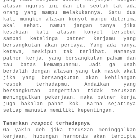
alasan ngurus ini dan itu seolah tak ada
orang yang mampu melakukannya. Satu dua
kali mungkin alasan konyol mampu diterima
akal sehat, namun jangan tanya jika
kesekian kali alasan konyol tersebut
sampai ketelinga patner kerjamu yang
bersangkutan akan percaya. Yang ada hanya
ketawa, meskipun tak terlihat. Namanya
patner kerja, yang bersangkutan paham dan
tau batas kemampuanmu. Jadi ga usah
berdalih dengan alasan yang tak masuk akal
jika yang bersangkutan akan kehilangan
respek terhadapmu. Andaikan yang
bersangkutan pengertian tidak terus2an
meninggalkan pekerjaan, maka patner kerja
juga bakalan paham kok. Karna sejatinya
setiap manusia memiliki kepentingan.
Tanamkan
respect
terhadapnya
Ga yakin deh jika terus2an meninggalkan
kerjaan, hubungan harmonis akan tercipta