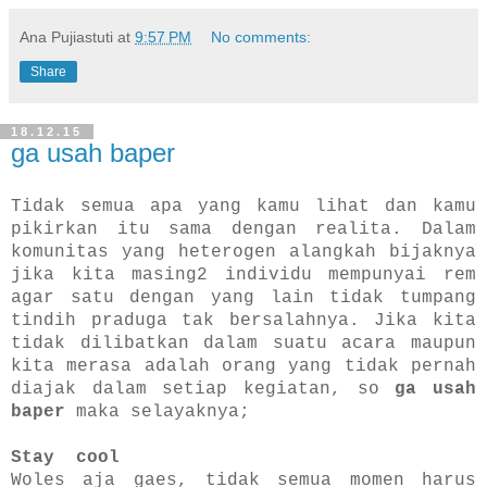
Ana Pujiastuti
at
9:57 PM
No comments:
Share
18.12.15
ga usah baper
Tidak semua apa yang kamu lihat dan kamu
pikirkan itu sama dengan
realita
. Dalam
komunitas yang heterogen alangkah bijaknya
jika kita masing2 individu mempunyai rem
agar satu dengan yang lain tidak tumpang
tindih praduga tak bersalahnya.
Jika
kita
tidak dilibatkan dalam suatu acara maupun
kita
merasa adalah orang yang tidak pernah
diajak dalam setiap kegiatan, so
ga usah
baper
maka selayaknya;
Stay cool
W
oles aja
gaes,
tidak semua momen harus